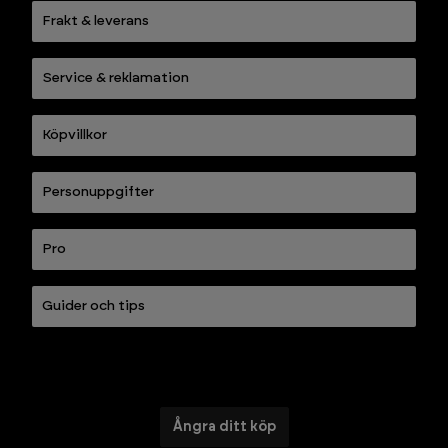
Frakt & leverans
Service & reklamation
Köpvillkor
Personuppgifter
Pro
Guider och tips
Ångra ditt köp