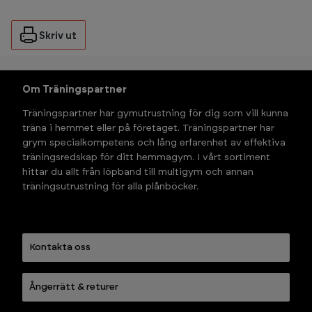
Skriv ut
Om Träningspartner
Träningspartner har gymutrustning för dig som vill kunna 
träna i hemmet eller på företaget. Träningspartner har 
grym specialkompetens och lång erfarenhet av effektiva 
träningsredskap för ditt hemmagym. I vårt sortiment 
hittar du allt från löpband till multigym och annan 
träningsutrustning för alla plånböcker.
Kontakta oss
Ångerrätt & returer