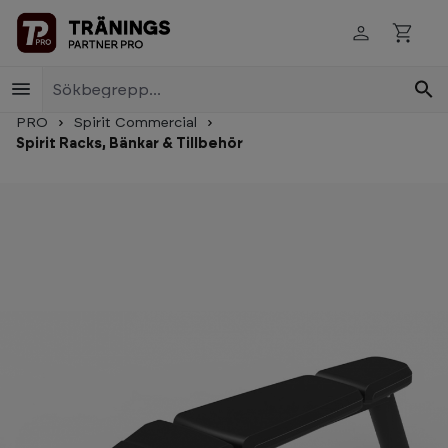
Skip to main content
PRO
Spirit Commercial
Spirit Racks, Bänkar & Tillbehör
Skip image gallery