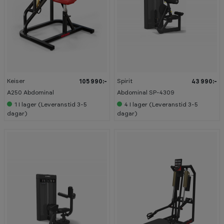
Keiser
Spirit
105 990:-
43 990:-
A250 Abdominal
Abdominal SP-4309
1
I lager (Leveranstid 3-5
4
I lager (Leveranstid 3-5
dagar)
dagar)