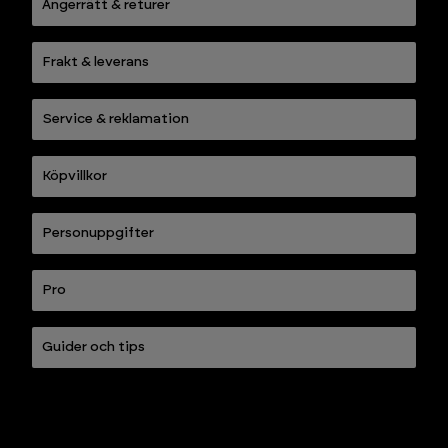
Ångerrätt & returer
Frakt & leverans
Service & reklamation
Köpvillkor
Personuppgifter
Pro
Guider och tips