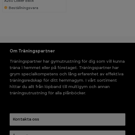
A250 Lower Back
Beställningsvara
Om Träningspartner
Träningspartner har gymutrustning för dig som vill kunna 
träna i hemmet eller på företaget. Träningspartner har 
grym specialkompetens och lång erfarenhet av effektiva 
träningsredskap för ditt hemmagym. I vårt sortiment 
hittar du allt från löpband till multigym och annan 
träningsutrustning för alla plånböcker.
Kontakta oss