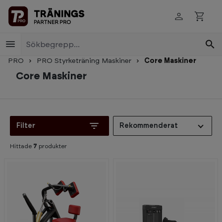
Skip to main content
PRO
PRO Styrketräning Maskiner
Core Maskiner
Core Maskiner
Filter
Rekommenderat
Hittade
7
produkter