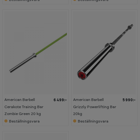
American Barbell
American Barbell
6 499:-
5 990:-
Cerakote Training Bar
Grizzly Powerlifting Bar
Zombie Green 20 kg
20kg
Beställningsvara
Beställningsvara