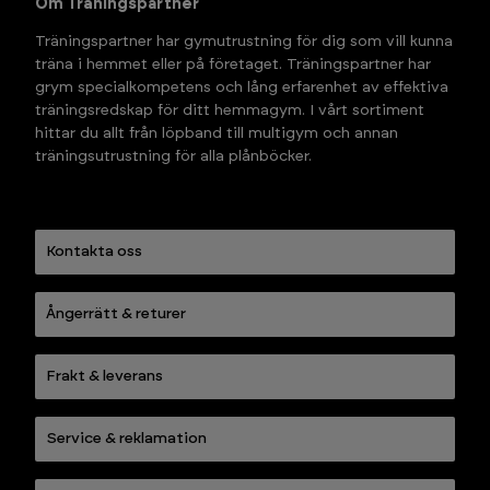
Om Träningspartner
Träningspartner har gymutrustning för dig som vill kunna 
träna i hemmet eller på företaget. Träningspartner har 
grym specialkompetens och lång erfarenhet av effektiva 
träningsredskap för ditt hemmagym. I vårt sortiment 
hittar du allt från löpband till multigym och annan 
träningsutrustning för alla plånböcker.
Kontakta oss
Ångerrätt & returer
Frakt & leverans
Service & reklamation