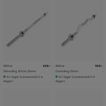
Abilica
Abilica
699:-
599:-
Skivstång 150cm 25mm
Curlstång 25mm
5+
I lager (Leveranstid 3-5
5+
I lager (Leveranstid 3-5
dagar)
dagar)