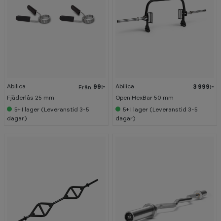
Abilica
Abilica
99:-
3 999:-
Från
Fjäderlås 25 mm
Open HexBar 50 mm
5+
I lager (Leveranstid 3-5
5+
I lager (Leveranstid 3-5
dagar)
dagar)