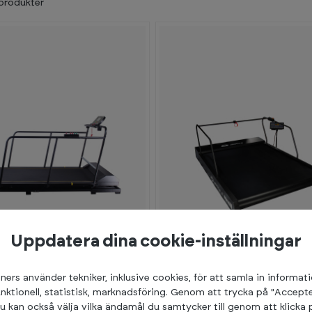
produkter
Uppdatera dina cookie-inställningar
ners använder tekniker, inklusive cookies, för att samla in informat
unktionell, statistisk, marknadsföring. Genom att trycka på "Accepte
165 990:-
Abilica
u kan också välja vilka ändamål du samtycker till genom att klicka 