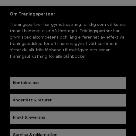
Om Träningspartner
Träningspartner har gymutrustning för dig som vill kunna 
träna i hemmet eller på företaget. Träningspartner har 
grym specialkompetens och lång erfarenhet av effektiva 
träningsredskap för ditt hemmagym. I vårt sortiment 
hittar du allt från löpband till multigym och annan 
träningsutrustning för alla plånböcker.
Kontakta oss
Ångerrätt & returer
Frakt & leverans
Service & reklamation