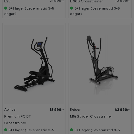
21 999:-
10 999:-
E25
E 300 Crosstrainer
5+
I lager (Leveranstid 3-5
5+
I lager (Leveranstid 3-5
dagar)
dagar)
Abilica
Keiser
18 999:-
43 990:-
Premium FC BT
M5i Strider Crosstrainer
Crosstrainer
5+
I lager (Leveranstid 3-5
5+
I lager (Leveranstid 3-5