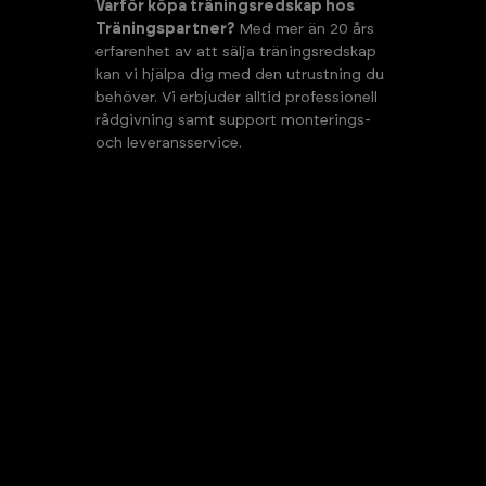
Varför köpa träningsredskap hos
Träningspartner?
Med mer än 20 års
erfarenhet av att sälja träningsredskap
kan vi hjälpa dig med den utrustning du
behöver. Vi erbjuder alltid professionell
rådgivning samt support monterings-
och leveransservice.