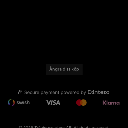
Ångra ditt köp
© 2026 Trãningspartner AB. All rights reserved.