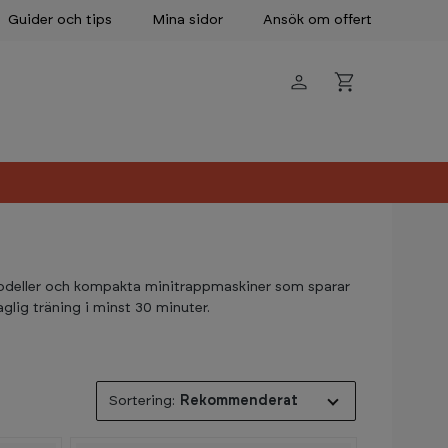
Guider och tips
Mina sidor
Ansök om offert
modeller och kompakta minitrappmaskiner som sparar
glig träning i minst 30 minuter.
Rekommenderat