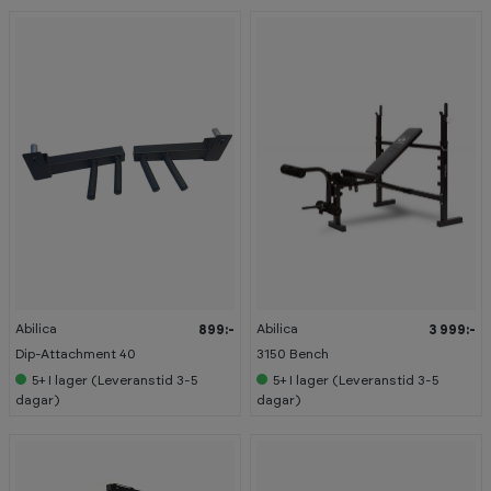
Abilica
Abilica
899:-
3 999:-
Dip-Attachment 40
3150 Bench
5+
I lager (Leveranstid 3-5
5+
I lager (Leveranstid 3-5
dagar)
dagar)