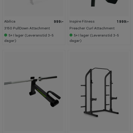
Abilica
Inspire Fitness
999:-
1 999:-
3150 PullDown Attachment
Preacher Curl Attachment
5+
I lager (Leveranstid 3-5
5+
I lager (Leveranstid 3-5
dagar)
dagar)