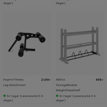
dagar)
dagar)
Inspire Fitness
Abilica
2 499:-
999:-
Leg Attachment
StorageModule
WeightPlateShelf
5+
I lager (Leveranstid 3-5
5+
I lager (Leveranstid 3-5
dagar)
dagar)