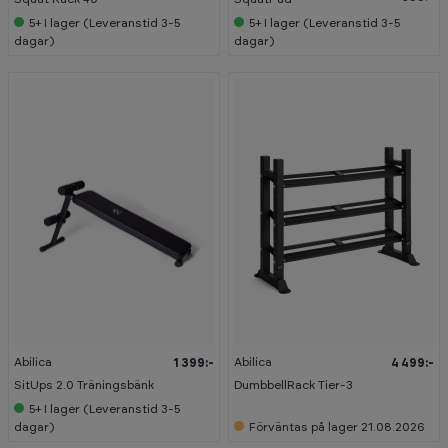
5+
I lager (Leveranstid 3-5
5+
I lager (Leveranstid 3-5
dagar)
dagar)
Abilica
Abilica
1 399:-
4 499:-
SitUps 2.0 Träningsbänk
DumbbellRack Tier-3
5+
I lager (Leveranstid 3-5
dagar)
Förväntas på lager 21.08.2026