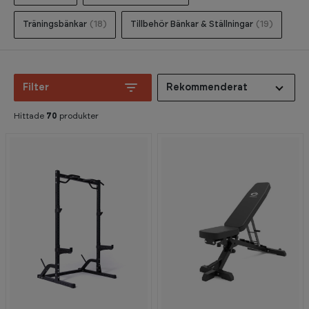
Träningsbänkar
(18)
Tillbehör Bänkar & Ställningar
(19)
Filter
Rekommenderat
Hittade
70
produkter