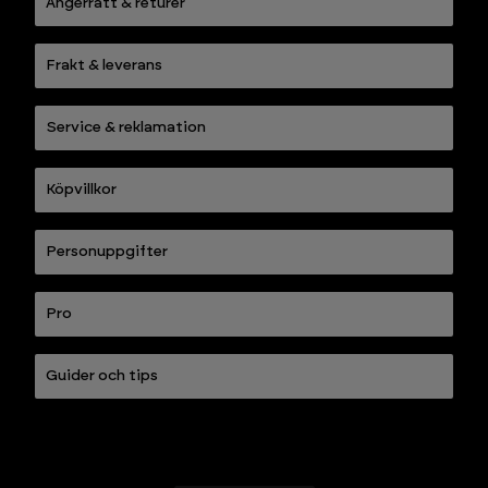
Ångerrätt & returer
Frakt & leverans
Service & reklamation
Köpvillkor
Personuppgifter
Pro
Guider och tips