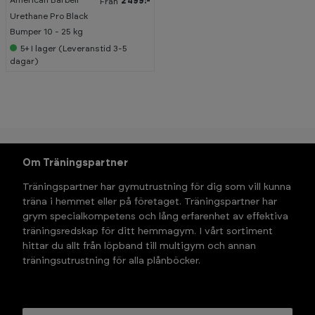
American Barbell
2 499:-
Från
Urethane Pro Black
Bumper 10 - 25 kg
5+
I lager (Leveranstid 3-5
dagar)
Om Träningspartner
Träningspartner har gymutrustning för dig som vill kunna 
träna i hemmet eller på företaget. Träningspartner har 
grym specialkompetens och lång erfarenhet av effektiva 
träningsredskap för ditt hemmagym. I vårt sortiment 
hittar du allt från löpband till multigym och annan 
träningsutrustning för alla plånböcker.