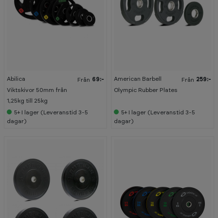
Abilica
American Barbell
69:-
259:-
Från
Från
Viktskivor 50mm från
Olympic Rubber Plates
1,25kg till 25kg
5+
I lager (Leveranstid 3-5
5+
I lager (Leveranstid 3-5
dagar)
dagar)