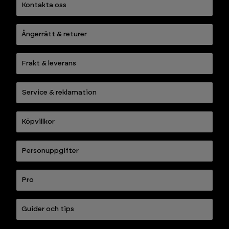
Kontakta oss
Ångerrätt & returer
Frakt & leverans
Service & reklamation
Köpvillkor
Personuppgifter
Pro
Guider och tips