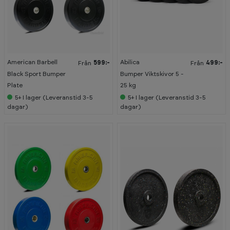
American Barbell
Abilica
599:-
499:-
Från
Från
Black Sport Bumper
Bumper Viktskivor 5 -
Plate
25 kg
5+
I lager (Leveranstid 3-5
5+
I lager (Leveranstid 3-5
dagar)
dagar)