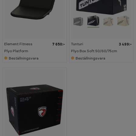
Element Fitness
Tunturi
7 650:-
3 499:-
Plyo Platform
Plyo Box Soft 50/60/75cm
Beställningsvara
Beställningsvara