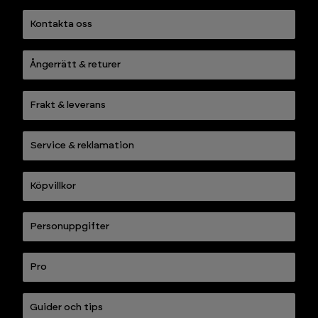
Kontakta oss
Ångerrätt & returer
Frakt & leverans
Service & reklamation
Köpvillkor
Personuppgifter
Pro
Guider och tips