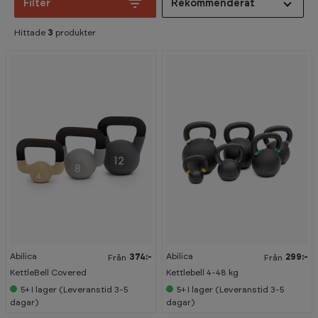
Filter
Rekommenderat
Hittade
3
produkter
Abilica
Abilica
374:-
299:-
Från
Från
KettleBell Covered
Kettlebell 4-48 kg
5+
I lager (Leveranstid 3-5
5+
I lager (Leveranstid 3-5
dagar)
dagar)