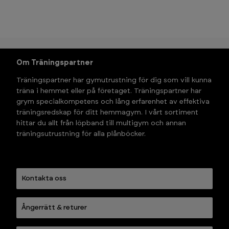
Om Träningspartner
Träningspartner har gymutrustning för dig som vill kunna 
träna i hemmet eller på företaget. Träningspartner har 
grym specialkompetens och lång erfarenhet av effektiva 
träningsredskap för ditt hemmagym. I vårt sortiment 
hittar du allt från löpband till multigym och annan 
träningsutrustning för alla plånböcker.
Kontakta oss
Ångerrätt & returer