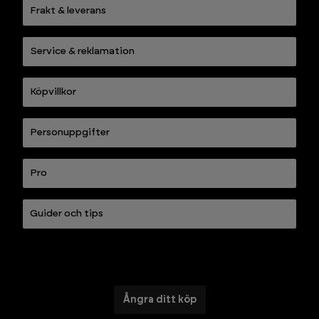
Frakt & leverans
Service & reklamation
Köpvillkor
Personuppgifter
Pro
Guider och tips
Ångra ditt köp