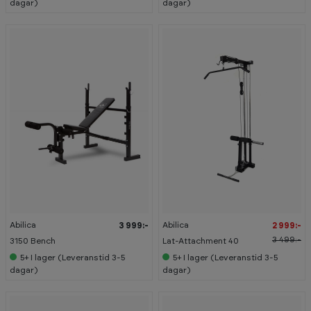
dagar)
dagar)
-
1
4
%
Abilica
Abilica
3 999:-
2 999:-
3 499:-
3150 Bench
Lat-Attachment 40
5+
I lager (Leveranstid 3-5
5+
I lager (Leveranstid 3-5
dagar)
dagar)