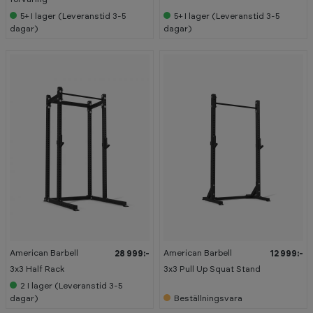
5+
I lager (Leveranstid 3-5
5+
I lager (Leveranstid 3-5
dagar)
dagar)
American Barbell
American Barbell
28 999:-
12 999:-
3x3 Half Rack
3x3 Pull Up Squat Stand
2
I lager (Leveranstid 3-5
dagar)
Beställningsvara