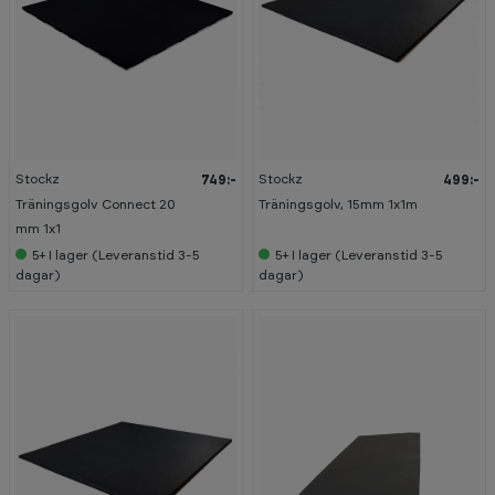
Stockz
Stockz
749:-
499:-
Träningsgolv Connect 20
Träningsgolv, 15mm 1x1m
mm 1x1
5+
I lager (Leveranstid 3-5
5+
I lager (Leveranstid 3-5
dagar)
dagar)