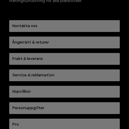
träningsutrustning för alla plånböcker.
Kontakta oss
Ångerrätt & returer
Frakt & leverans
Service & reklamation
Köpvillkor
Personuppgifter
Pro