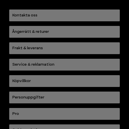
Kontakta oss
Ångerrätt & returer
Frakt & leverans
Service & reklamation
Köpvillkor
Personuppgifter
Pro