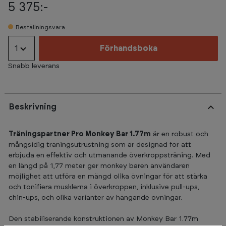
5 375:-
Beställningsvara
1
Förhandsboka
Snabb leverans
Beskrivning
Träningspartner Pro Monkey Bar 1.77m
är en robust och
mångsidig träningsutrustning som är designad för att
erbjuda en effektiv och utmanande överkroppsträning. Med
en längd på 1,77 meter ger monkey baren användaren
möjlighet att utföra en mängd olika övningar för att stärka
och tonifiera musklerna i överkroppen, inklusive pull-ups,
chin-ups, och olika varianter av hängande övningar.
Den stabiliserande konstruktionen av Monkey Bar 1.77m