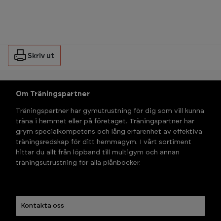
Skriv ut
Om Träningspartner
Träningspartner har gymutrustning för dig som vill kunna 
träna i hemmet eller på företaget. Träningspartner har 
grym specialkompetens och lång erfarenhet av effektiva 
träningsredskap för ditt hemmagym. I vårt sortiment 
hittar du allt från löpband till multigym och annan 
träningsutrustning för alla plånböcker.
Kontakta oss