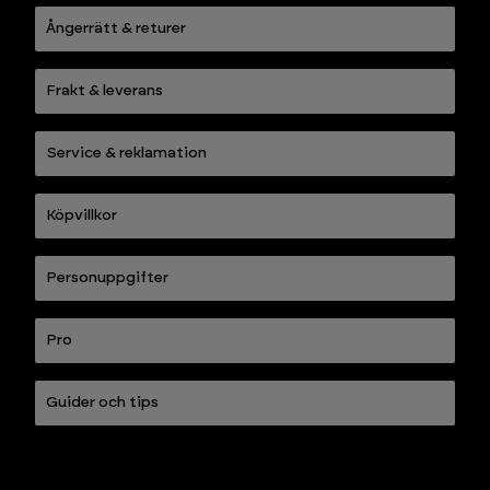
Ångerrätt & returer
Frakt & leverans
Service & reklamation
Köpvillkor
Personuppgifter
Pro
Guider och tips