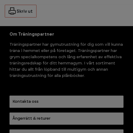
Skriv ut
Om Träningspartner
Träningspartner har gymutrustning för dig som vill kunna 
träna i hemmet eller på företaget. Träningspartner har 
grym specialkompetens och lång erfarenhet av effektiva 
träningsredskap för ditt hemmagym. I vårt sortiment 
hittar du allt från löpband till multigym och annan 
träningsutrustning för alla plånböcker.
Kontakta oss
Ångerrätt & returer