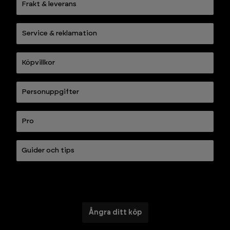
Frakt & leverans
Service & reklamation
Köpvillkor
Personuppgifter
Pro
Guider och tips
Ångra ditt köp