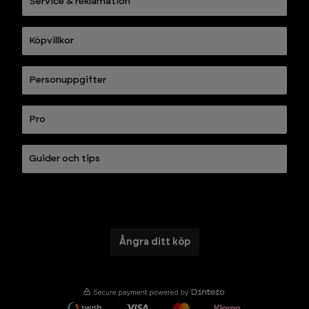
Service & reklamation
Köpvillkor
Personuppgifter
Pro
Guider och tips
Ångra ditt köp