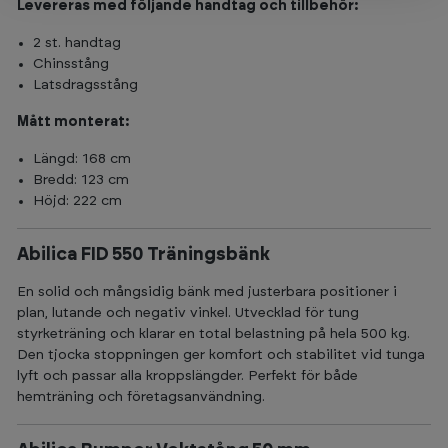
Levereras med följande handtag och tillbehör:
2 st. handtag
Chinsstång
Latsdragsstång
Mått monterat:
Längd: 168 cm
Bredd: 123 cm
Höjd: 222 cm
Abilica FID 550 Träningsbänk
En solid och mångsidig bänk med justerbara positioner i
plan, lutande och negativ vinkel. Utvecklad för tung
styrketräning och klarar en total belastning på hela 500 kg.
Den tjocka stoppningen ger komfort och stabilitet vid tunga
lyft och passar alla kroppslängder. Perfekt för både
hemträning och företagsanvändning.