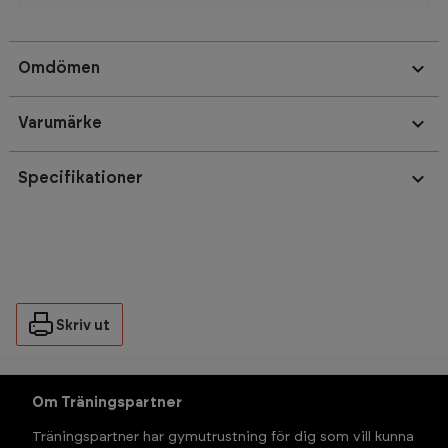
Omdömen
Varumärke
Specifikationer
Skriv ut
Om Träningspartner
Träningspartner har gymutrustning för dig som vill kunna 