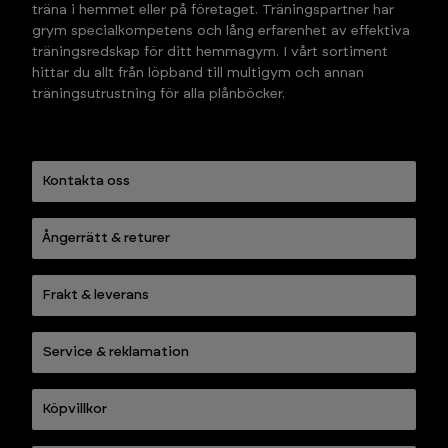
träna i hemmet eller på företaget. Träningspartner har 
grym specialkompetens och lång erfarenhet av effektiva 
träningsredskap för ditt hemmagym. I vårt sortiment 
hittar du allt från löpband till multigym och annan 
träningsutrustning för alla plånböcker.
Kontakta oss
Ångerrätt & returer
Frakt & leverans
Service & reklamation
Köpvillkor