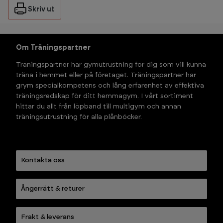
Skriv ut
Om Träningspartner
Träningspartner har gymutrustning för dig som vill kunna 
träna i hemmet eller på företaget. Träningspartner har 
grym specialkompetens och lång erfarenhet av effektiva 
träningsredskap för ditt hemmagym. I vårt sortiment 
hittar du allt från löpband till multigym och annan 
träningsutrustning för alla plånböcker.
Kontakta oss
Ångerrätt & returer
Frakt & leverans