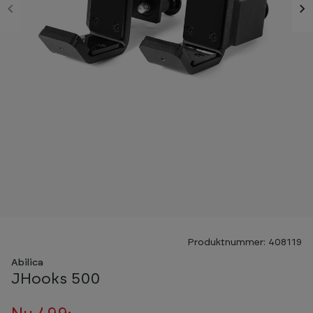
-38%
Produktnummer: 408119
Abilica
JHooks 500