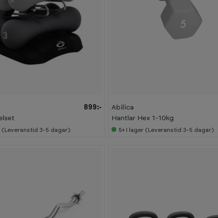
899:-
Abilica
elset
Hantlar Hex 1-10kg
r (Leveranstid 3-5 dagar)
5+
I lager (Leveranstid 3-5 dagar)