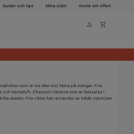
Guider och tips
Mina sidor
Ansök om offert
llvikter som är lös eller löst fästa på stänger. Fria
och hantellyft. Eftersom vikterna inte är fastsatta i
ndvika skador. Fria vikter kan användas av både nybörjare