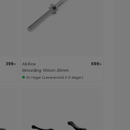
399:-
Abilica
699:-
Skivstång 150cm 25mm
5+
I lager (Leveranstid 3-5 dagar)