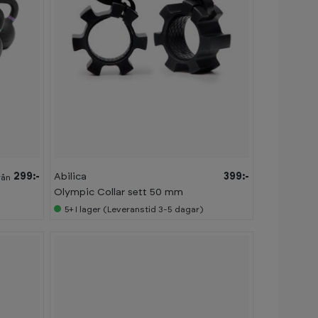
299:-
Abilica
399:-
rån
Olympic Collar sett 50 mm
5+
I lager (Leveranstid 3-5 dagar)