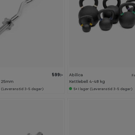
599:-
Abilica
F
g 25mm
Kettlebell 4-48 kg
r (Leveranstid 3-5 dagar)
5+
I lager (Leveranstid 3-5 dagar)