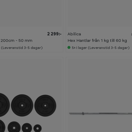
-
3
0
%
2 299:-
Abilica
g 200cm - 50 mm
Hex Hantlar från 1 kg till 60 kg
r (Leveranstid 3-5 dagar)
5+
I lager (Leveranstid 3-5 dagar)