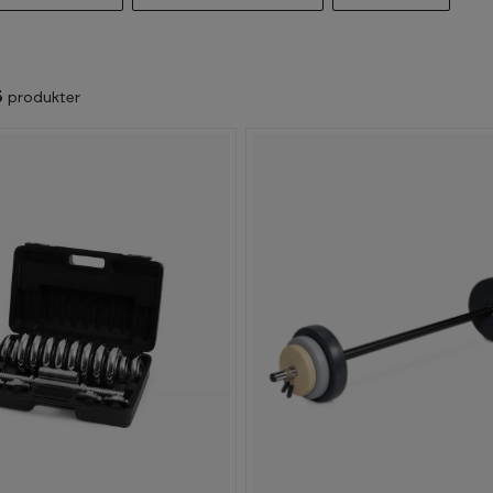
5
produkter