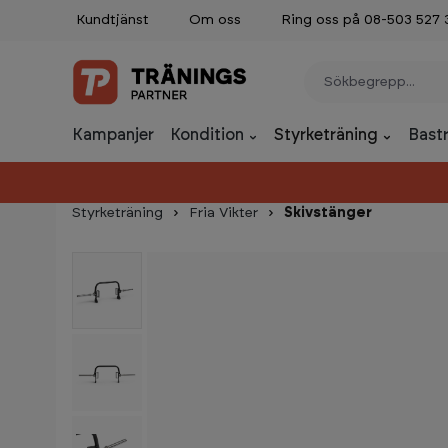
Kundtjänst
Om oss
Ring oss på 08-503 527 
p to main content
Skip to search
Skip to main navigation
Kampanjer
Kondition
Styrketräning
Bast
Styrketräning
Fria Vikter
Skivstänger
Skip image gallery