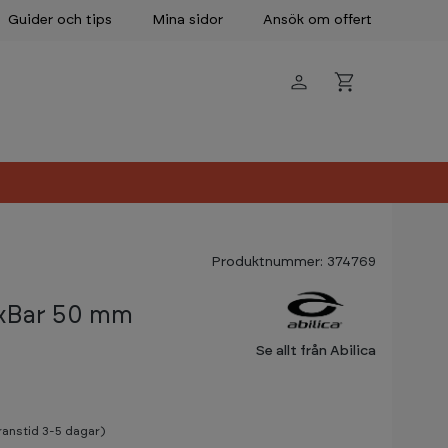
Guider och tips
Mina sidor
Ansök om offert
Produktnummer: 374769
xBar 50 mm
Se allt från Abilica
eranstid 3-5 dagar)