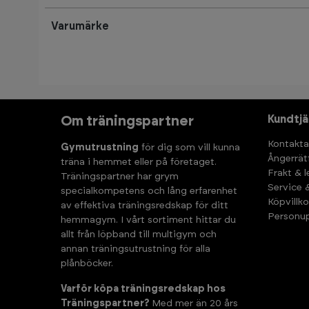
Varumärke
Kundtjä
Om träningspartner
Kontakta
Gymutrustning
för dig som vill kunna
Ångerrät
träna i hemmet eller på företaget.
Frakt & 
Träningspartner har grym
Service 
specialkompetens och lång erfarenhet
Köpvillko
av effektiva träningsredskap för ditt
Personup
hemmagym. I vårt sortiment hittar du
allt från löpband till multigym och
annan träningsutrustning för alla
plånböcker.
Varför köpa träningsredskap hos
Träningspartner?
Med mer än 20 års