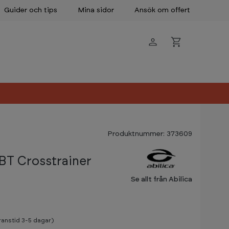
Guider och tips
Mina sidor
Ansök om offert
Produktnummer: 373609
BT Crosstrainer
Se allt från Abilica
eranstid 3-5 dagar)