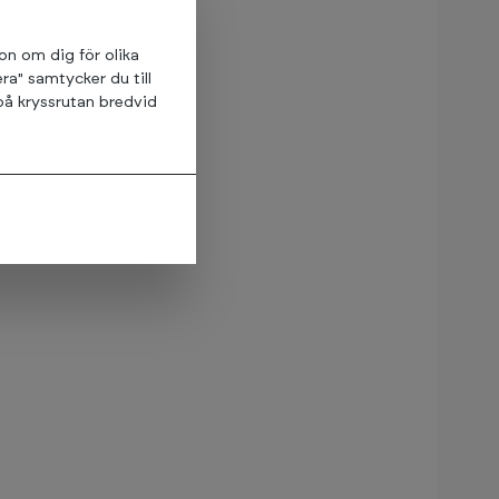
ion om dig för olika
ra" samtycker du till
på kryssrutan bredvid