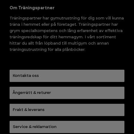
Om Träningspartner
Träningspartner har gymutrustning för dig som vill kunna 
träna i hemmet eller på företaget. Träningspartner har 
grym specialkompetens och lång erfarenhet av effektiva 
träningsredskap för ditt hemmagym. I vårt sortiment 
hittar du allt från löpband till multigym och annan 
träningsutrustning för alla plånböcker.
Kontakta oss
Ångerrätt & returer
Frakt & leverans
Service & reklamation