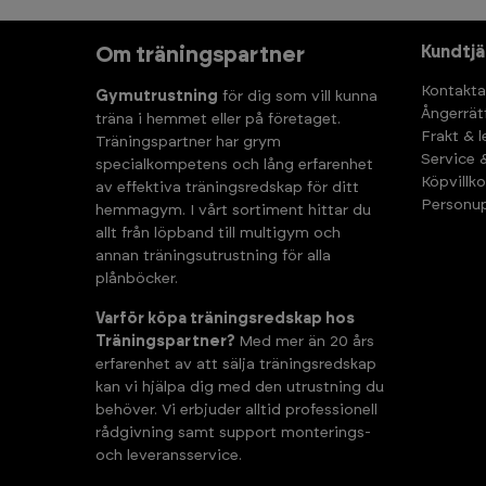
Kundtjä
Om träningspartner
Kontakta
Gymutrustning
för dig som vill kunna
Ångerrät
träna i hemmet eller på företaget.
Frakt & 
Träningspartner har grym
Service 
specialkompetens och lång erfarenhet
Köpvillko
av effektiva träningsredskap för ditt
Personup
hemmagym. I vårt sortiment hittar du
allt från löpband till multigym och
annan träningsutrustning för alla
plånböcker.
Varför köpa träningsredskap hos
Träningspartner?
Med mer än 20 års
erfarenhet av att sälja träningsredskap
kan vi hjälpa dig med den utrustning du
behöver. Vi erbjuder alltid professionell
rådgivning samt support monterings-
och leveransservice.