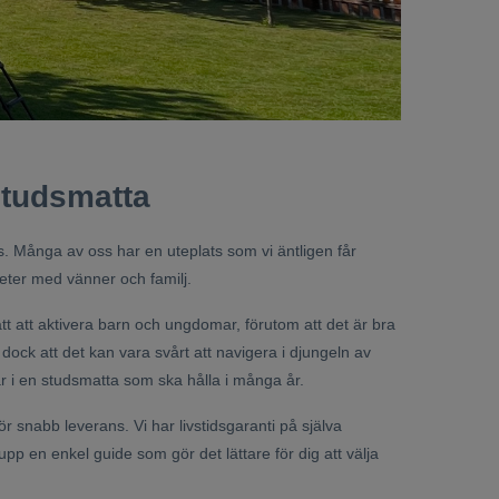
studsmatta
s. Många av oss har en uteplats som vi äntligen får
teter med vänner och familj.
ätt att aktivera barn och ungdomar, förutom att det är bra
dock att det kan vara svårt att navigera i djungeln av
r i en studsmatta som ska hålla i många år.
ör snabb leverans. Vi har livstidsgaranti på själva
upp en enkel guide som gör det lättare för dig att välja