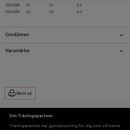
300388
15
31
3,9
300389
20
34
4,3
Omdömen
Varumärke
Skriv ut
Om Träningspartner
Träningspartner har gymutrustning för dig som vill kunna 