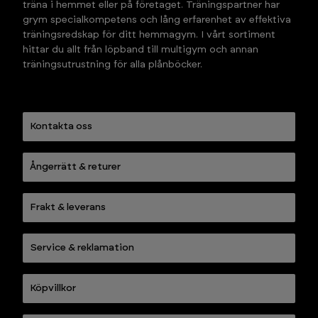
träna i hemmet eller på företaget. Träningspartner har 
grym specialkompetens och lång erfarenhet av effektiva 
träningsredskap för ditt hemmagym. I vårt sortiment 
hittar du allt från löpband till multigym och annan 
träningsutrustning för alla plånböcker.
Kontakta oss
Ångerrätt & returer
Frakt & leverans
Service & reklamation
Köpvillkor