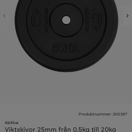
Produktnummer: 300387
Abilica
Viktskivor 25mm från 0,5kg till 20kg