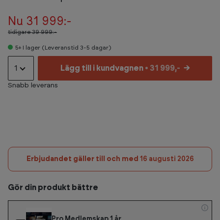
Nu 31 999:-
tidigare
39 999:-
5+
I lager (Leveranstid 3-5 dagar)
1
Lägg till i kundvagnen
• 31 999,-
→
Snabb leverans
Erbjudandet gäller till och med
16 augusti 2026
Gör din produkt bättre
Pro Medlemskap 1 år