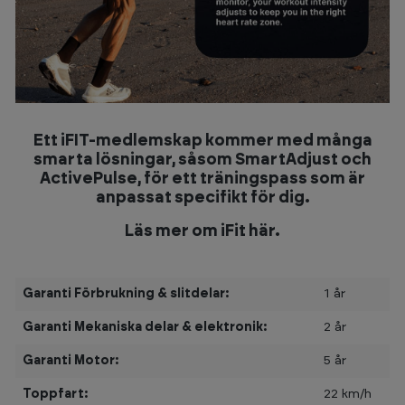
Ett iFIT-medlemskap kommer med många
smarta lösningar, såsom SmartAdjust och
ActivePulse, för ett träningspass som är
anpassat specifikt för dig.
Läs mer om iFit här.
Garanti Förbrukning & slitdelar:
1 år
Garanti Mekaniska delar & elektronik:
2 år
Garanti Motor:
5 år
Toppfart:
22 km/h