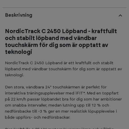
Beskrivning
NordicTrack C 2450 Löpband - kraftfullt
och stabilt löpband med vändbar
touchskärm för dig som är opptatt av
teknologi
NordicTrack C 2450 Löpband är ett kraftfullt och stabilt
löpband med vändbar touchskärm för dig som är opptatt av
teknologi.
Den stora, vändbara 24" touchskärmen är perfekt för
interaktiva träningsupplevelser med iFIT*. Med en toppfart
på 22 km/h passar löpbandet bra för dig som har ambitioner
om snabba intervaller, medan lutning upp till 12 % och
nedförsbacke till -3 % ger en mer realistisk löpupplevelse i
både uppförs- och nedförsbackar.