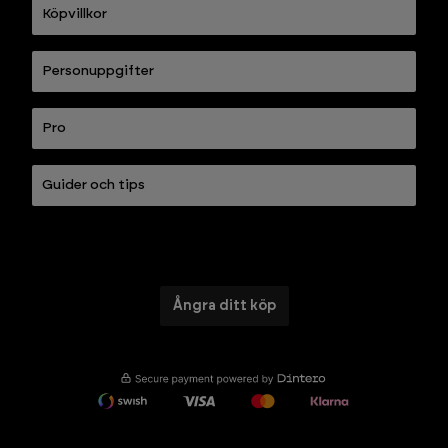
Köpvillkor
Personuppgifter
Pro
Guider och tips
Ångra ditt köp