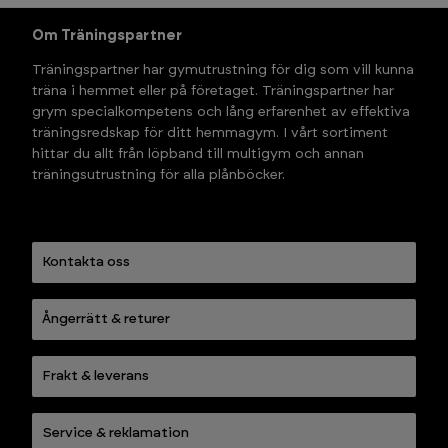
Om Träningspartner
Träningspartner har gymutrustning för dig som vill kunna 
träna i hemmet eller på företaget. Träningspartner har 
grym specialkompetens och lång erfarenhet av effektiva 
träningsredskap för ditt hemmagym. I vårt sortiment 
hittar du allt från löpband till multigym och annan 
träningsutrustning för alla plånböcker.
Kontakta oss
Ångerrätt & returer
Frakt & leverans
Service & reklamation