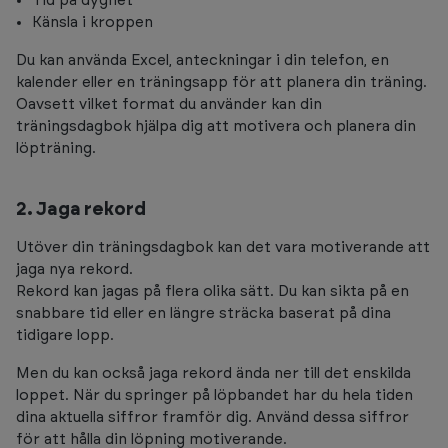
Tid på dygnet
Känsla i kroppen
Du kan använda Excel, anteckningar i din telefon, en
kalender eller en träningsapp för att planera din träning.
Oavsett vilket format du använder kan din
träningsdagbok hjälpa dig att motivera och planera din
löpträning.
2. Jaga rekord
Utöver din träningsdagbok kan det vara motiverande att
jaga nya rekord.
Rekord kan jagas på flera olika sätt. Du kan sikta på en
snabbare tid eller en längre sträcka baserat på dina
tidigare lopp.
Men du kan också jaga rekord ända ner till det enskilda
loppet. När du springer på löpbandet har du hela tiden
dina aktuella siffror framför dig. Använd dessa siffror
för att hålla din löpning motiverande.