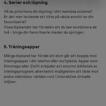
4. Serier och löpning
Vill du prioritera din löpning i ditt hektiska schema?
Är det mer lockande att titta på nästa avsnitt av din
favoritserie?
Vissa löpbandet har fördelen att du kan kombinera de
två - binga din favoritserie medan du springer.
5. Träningsappar
Många löpband har fördel att dom går att koppla mot
träningsappar i din telefon eller surfplatta. Appar som
Kinomaps eller Zwift erbjuder ett enormt bibliotek av
träningsprogram, alternativt möjligheten att tävla mot
andra människor världen runt i interaktiva virtuella
miljöer.