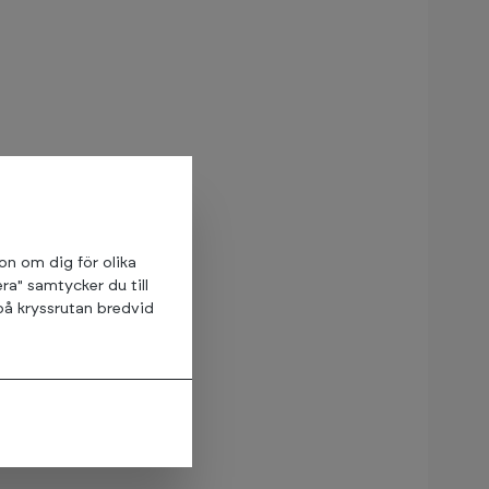
ion om dig för olika
ra" samtycker du till
på kryssrutan bredvid