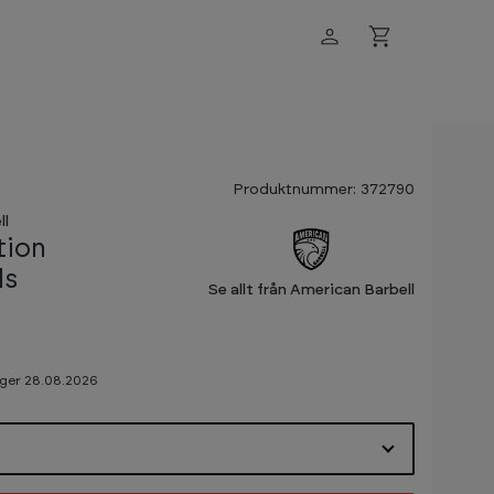
Produktnummer: 372790
ll
tion
ls
Se allt från American Barbell
ager 28.08.2026