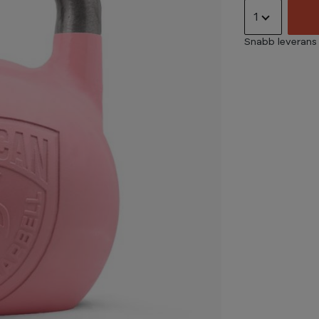
1
Snabb leverans