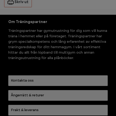
Skriv ut
Om Träningspartner
Träningspartner har gymutrustning för dig som vill kunna 
träna i hemmet eller på företaget. Träningspartner har 
grym specialkompetens och lång erfarenhet av effektiva 
träningsredskap för ditt hemmagym. I vårt sortiment 
hittar du allt från löpband till multigym och annan 
träningsutrustning för alla plånböcker.
Kontakta oss
Ångerrätt & returer
Frakt & leverans