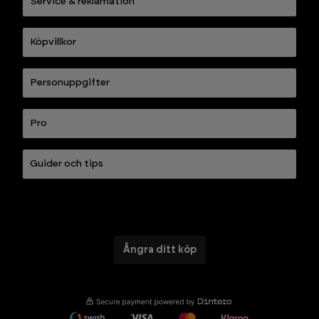
Service & reklamation
Köpvillkor
Personuppgifter
Pro
Guider och tips
Ångra ditt köp