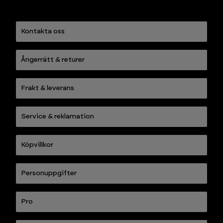
Kontakta oss
Ångerrätt & returer
Frakt & leverans
Service & reklamation
Köpvillkor
Personuppgifter
Pro