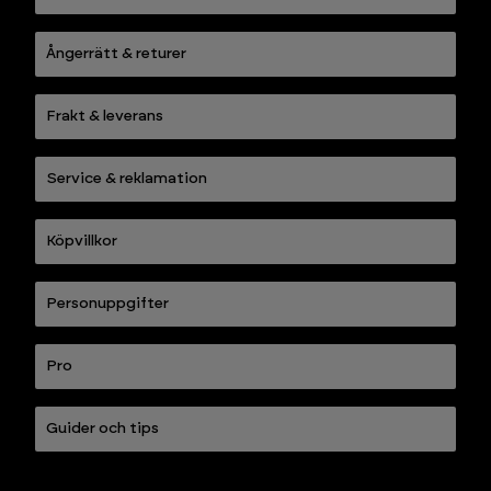
Ångerrätt & returer
Frakt & leverans
Service & reklamation
Köpvillkor
Personuppgifter
Pro
Guider och tips