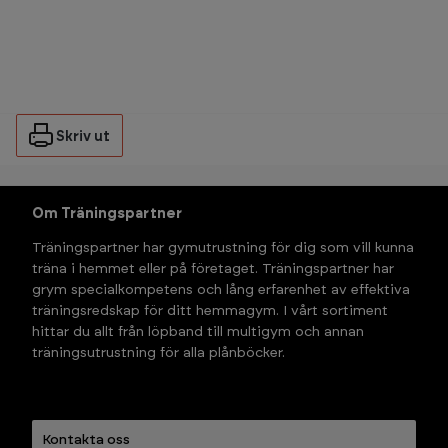
Skriv ut
Om Träningspartner
Träningspartner har gymutrustning för dig som vill kunna 
träna i hemmet eller på företaget. Träningspartner har 
grym specialkompetens och lång erfarenhet av effektiva 
träningsredskap för ditt hemmagym. I vårt sortiment 
hittar du allt från löpband till multigym och annan 
träningsutrustning för alla plånböcker.
Kontakta oss