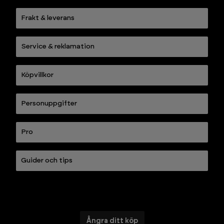
Frakt & leverans
Service & reklamation
Köpvillkor
Personuppgifter
Pro
Guider och tips
Ångra ditt köp