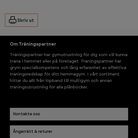
Skriv ut
Om Träningspartner
Träningspartner har gymutrustning för dig som vill kunna 
träna i hemmet eller på företaget. Träningspartner har 
grym specialkompetens och lång erfarenhet av effektiva 
träningsredskap för ditt hemmagym. I vårt sortiment 
hittar du allt från löpband till multigym och annan 
träningsutrustning för alla plånböcker.
Kontakta oss
Ångerrätt & returer