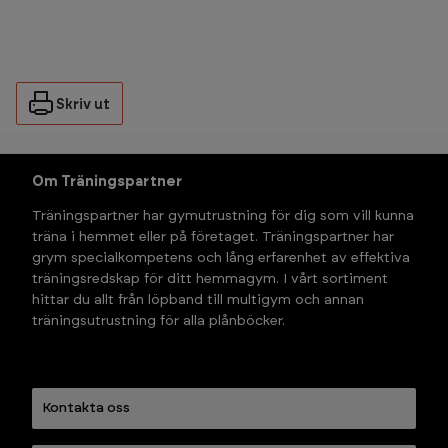
Skriv ut
Om Träningspartner
Träningspartner har gymutrustning för dig som vill kunna 
träna i hemmet eller på företaget. Träningspartner har 
grym specialkompetens och lång erfarenhet av effektiva 
träningsredskap för ditt hemmagym. I vårt sortiment 
hittar du allt från löpband till multigym och annan 
träningsutrustning för alla plånböcker.
Kontakta oss