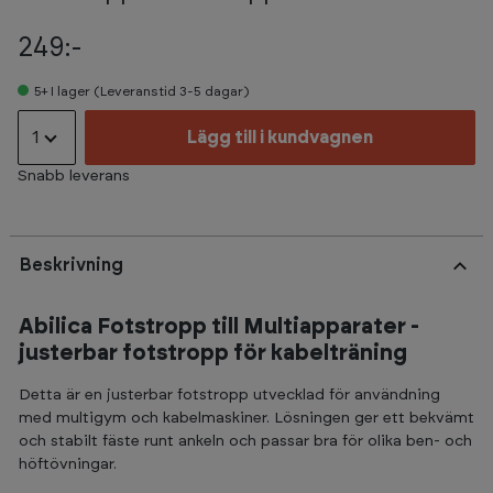
249:-
5+
I lager (Leveranstid 3-5 dagar)
1
Lägg till i kundvagnen
Snabb leverans
Beskrivning
Abilica Fotstropp till Multiapparater -
justerbar fotstropp för kabelträning
Detta är en justerbar fotstropp utvecklad för användning
med multigym och kabelmaskiner. Lösningen ger ett bekvämt
och stabilt fäste runt ankeln och passar bra för olika ben- och
höftövningar.