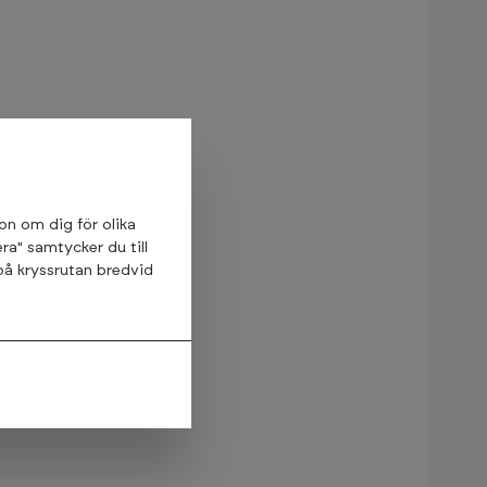
ion om dig för olika
ra" samtycker du till
på kryssrutan bredvid