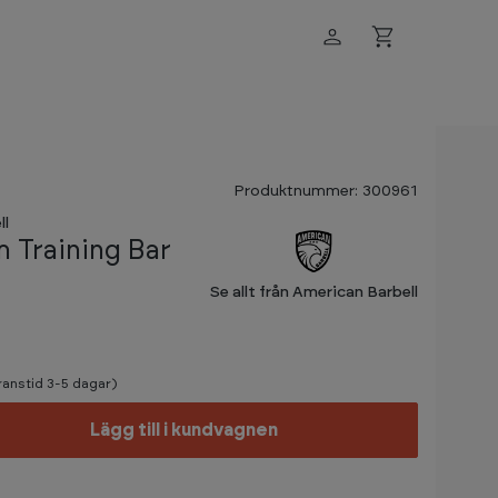
Produktnummer: 300961
ll
 Training Bar
Se allt från American Barbell
eranstid 3-5 dagar)
Lägg till i kundvagnen