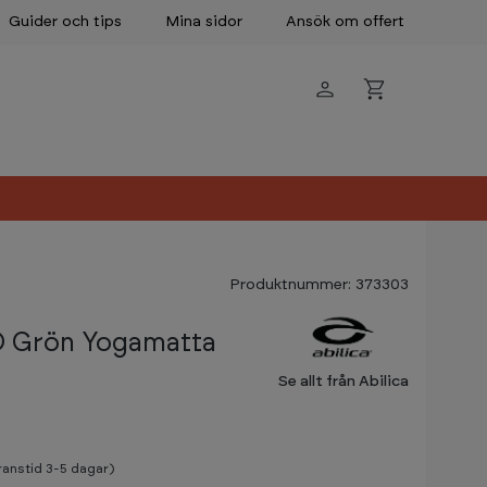
Guider och tips
Mina sidor
Ansök om offert
Produktnummer: 373303
O Grön Yogamatta
Se allt från Abilica
eranstid 3-5 dagar)