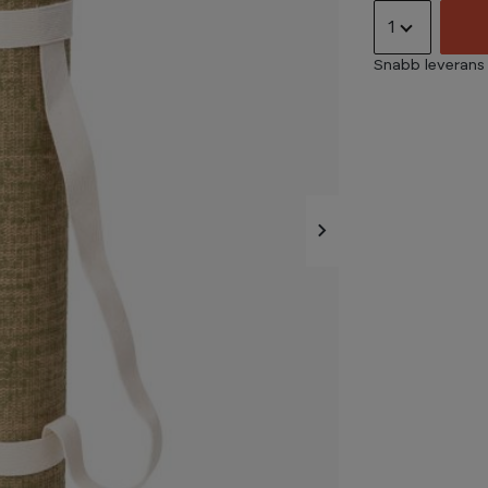
1
Snabb leverans