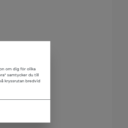
ion om dig för olika
ra" samtycker du till
på kryssrutan bredvid