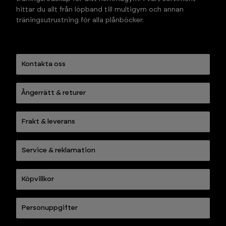
hittar du allt från löpband till multigym och annan 
träningsutrustning för alla plånböcker.
Kontakta oss
Ångerrätt & returer
Frakt & leverans
Service & reklamation
Köpvillkor
Personuppgifter