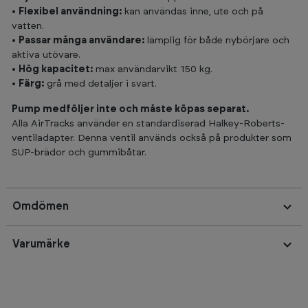
•
Flexibel användning:
kan användas inne, ute och på
vatten.
•
Passar många användare:
lämplig för både nybörjare och
aktiva utövare.
•
Hög kapacitet:
max användarvikt 150 kg.
•
Färg:
grå med detaljer i svart.
Pump medföljer inte och måste köpas separat.
Alla AirTracks använder en standardiserad Halkey-Roberts-
ventiladapter. Denna ventil används också på produkter som
SUP-brädor och gummibåtar.
Omdömen
Varumärke