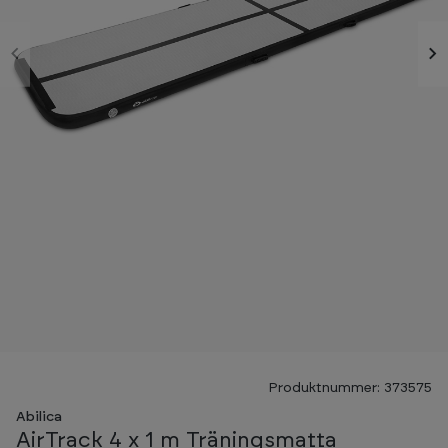
-40%
Produktnummer: 373575
FRI FRAKT
Abilica
AirTrack 4 x 1 m Träningsmatta