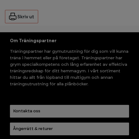
Skriv ut
Om Träningspartner
Träningspartner har gymutrustning för dig som vill kunna 
träna i hemmet eller på företaget. Träningspartner har 
grym specialkompetens och lång erfarenhet av effektiva 
träningsredskap för ditt hemmagym. I vårt sortiment 
hittar du allt från löpband till multigym och annan 
träningsutrustning för alla plånböcker.
Kontakta oss
Ångerrätt & returer