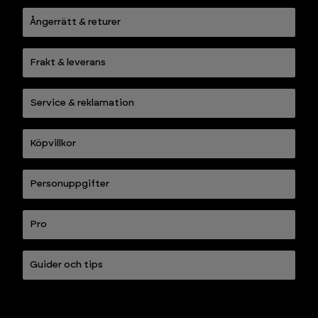
Ångerrätt & returer
Frakt & leverans
Service & reklamation
Köpvillkor
Personuppgifter
Pro
Guider och tips