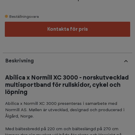
Beställningsvara
Kontakta för pris
Beskrivning
Abilica x Normill XC 3000 - norskutvecklad
multisportband för rullskidor, cykel och
löpning
Abilica x Normill XC 3000 presenteras i samarbete med
Normill AS. Møllen är utvecklad, designad och producerad i
Ålgård, Norge.
Med bältesbredd på 220 cm och bälteslängd på 270 cm