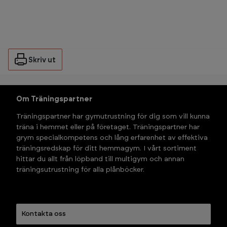
Skriv ut
Om Träningspartner
Träningspartner har gymutrustning för dig som vill kunna 
träna i hemmet eller på företaget. Träningspartner har 
grym specialkompetens och lång erfarenhet av effektiva 
träningsredskap för ditt hemmagym. I vårt sortiment 
hittar du allt från löpband till multigym och annan 
träningsutrustning för alla plånböcker.
Kontakta oss