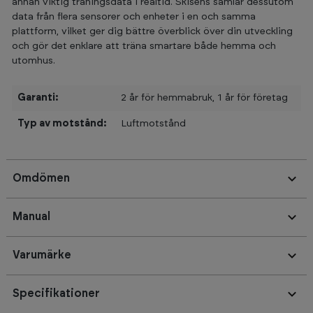
annan viktig träningsdata i realtid. Skisens samlar dessutom
data från flera sensorer och enheter i en och samma
plattform, vilket ger dig bättre överblick över din utveckling
och gör det enklare att träna smartare både hemma och
utomhus.
Garanti:
2 år för hemmabruk, 1 år för företag
Typ av motstånd:
Luftmotstånd
Omdömen
Manual
Varumärke
Specifikationer