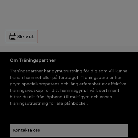
Skriv ut
Om Träningspartner
Träningspartner har gymutrustning för dig som vill kunna 
träna i hemmet eller på företaget. Träningspartner har 
grym specialkompetens och lång erfarenhet av effektiva 
träningsredskap för ditt hemmagym. I vårt sortiment 
hittar du allt från löpband till multigym och annan 
träningsutrustning för alla plånböcker.
Kontakta oss