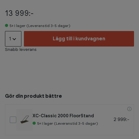
13 999:-
5+
I lager (Leveranstid 3-5 dagar)
1
Lägg till i kundvagnen
Snabb leverans
Gör din produkt bättre
XC-Classic 2000 FloorStand
2 999:-
5+
I lager (Leveranstid 3-5 dagar)