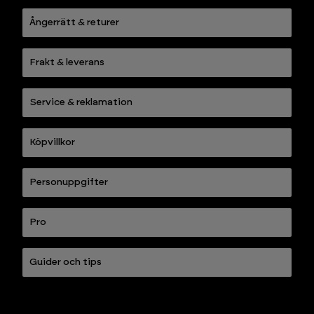
Ångerrätt & returer
Frakt & leverans
Service & reklamation
Köpvillkor
Personuppgifter
Pro
Guider och tips