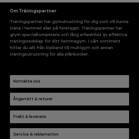
Om Träningspartner
Träningspartner har gymutrustning för dig som vill kunna 
träna i hemmet eller på företaget. Träningspartner har 
grym specialkompetens och lång erfarenhet av effektiva 
träningsredskap för ditt hemmagym. I vårt sortiment 
hittar du allt från löpband till multigym och annan 
träningsutrustning för alla plånböcker.
Kontakta oss
Ångerrätt & returer
Frakt & leverans
Service & reklamation