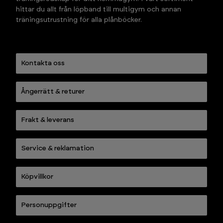
hittar du allt från löpband till multigym och annan 
träningsutrustning för alla plånböcker.
Kontakta oss
Ångerrätt & returer
Frakt & leverans
Service & reklamation
Köpvillkor
Personuppgifter