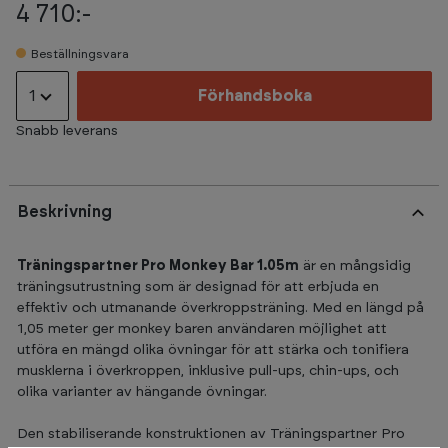
4 710:-
Beställningsvara
1
Förhandsboka
Snabb leverans
Beskrivning
Träningspartner Pro Monkey Bar 1.05m
är en mångsidig
träningsutrustning som är designad för att erbjuda en
effektiv och utmanande överkroppsträning. Med en längd på
1,05 meter ger monkey baren användaren möjlighet att
utföra en mängd olika övningar för att stärka och tonifiera
musklerna i överkroppen, inklusive pull-ups, chin-ups, och
olika varianter av hängande övningar.
Den stabiliserande konstruktionen av Träningspartner Pro