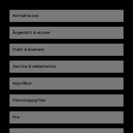
Kontakta oss
Ångerrätt & returer
Frakt & leverans
Service & reklamation
Köpvillkor
Personuppgifter
Pro