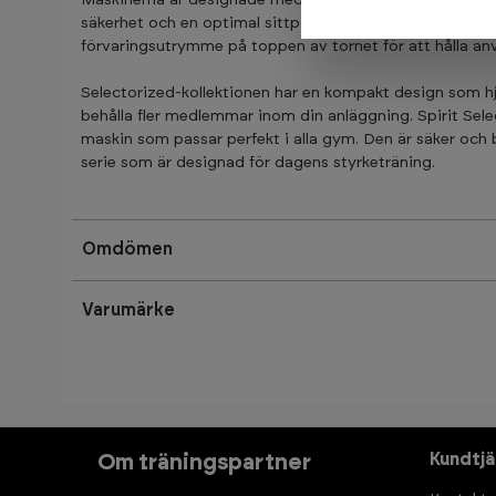
säkerhet och en optimal sittposition. Dessutom finns e
förvaringsutrymme på toppen av tornet för att hålla an
Selectorized-kollektionen har en kompakt design som h
behålla fler medlemmar inom din anläggning. Spirit Selec
maskin som passar perfekt i alla gym. Den är säker och
serie som är designad för dagens styrketräning.
Omdömen
Varumärke
Kundtjä
Om träningspartner