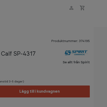
Produktnummer: 374195
 Calf SP-4317
Se allt från Spirit
ranstid 3-5 dagar)
Lägg till i kundvagnen