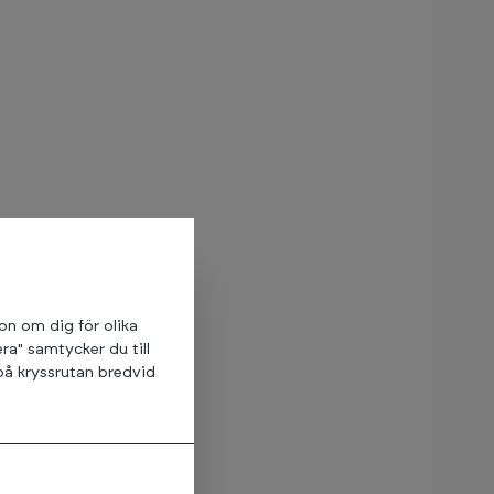
ion om dig för olika
ra" samtycker du till
på kryssrutan bredvid