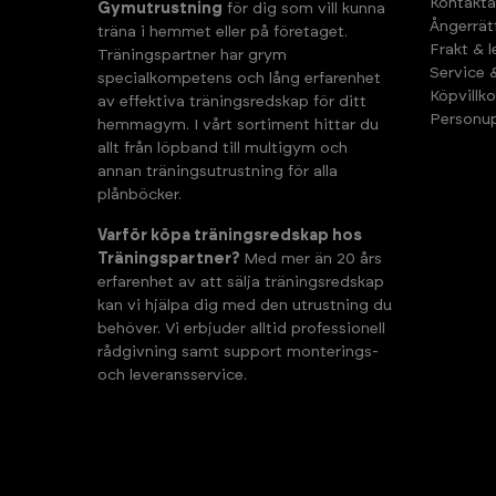
Kontakta
Gymutrustning
för dig som vill kunna
Ångerrät
träna i hemmet eller på företaget.
Frakt & 
Träningspartner har grym
Service 
specialkompetens och lång erfarenhet
Köpvillko
av effektiva träningsredskap för ditt
Personup
hemmagym. I vårt sortiment hittar du
allt från löpband till multigym och
annan träningsutrustning för alla
plånböcker.
Varför köpa träningsredskap hos
Träningspartner?
Med mer än 20 års
erfarenhet av att sälja träningsredskap
kan vi hjälpa dig med den utrustning du
behöver. Vi erbjuder alltid professionell
rådgivning samt support monterings-
och leveransservice.