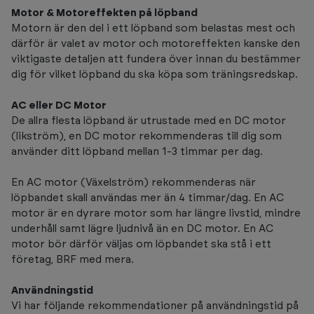
Motor & Motoreffekten på löpband
Motorn är den del i ett löpband som belastas mest och
därför är valet av motor och motoreffekten kanske den
viktigaste detaljen att fundera över innan du bestämmer
dig för vilket löpband du ska köpa som träningsredskap.
AC eller DC Motor
De allra flesta löpband är utrustade med en DC motor
(likström), en DC motor rekommenderas till dig som
använder ditt löpband mellan 1-3 timmar per dag.
En AC motor (Växelström) rekommenderas när
löpbandet skall användas mer än 4 timmar/dag. En AC
motor är en dyrare motor som har längre livstid, mindre
underhåll samt lägre ljudnivå än en DC motor. En AC
motor bör därför väljas om löpbandet ska stå i ett
företag, BRF med mera.
Användningstid
Vi har följande rekommendationer på användningstid på