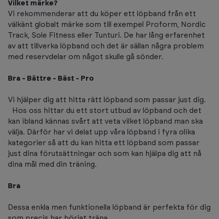
Vilket märke?
Vi rekommenderar att du köper ett löpband från ett
välkänt globalt märke som till exempel Proform, Nordic
Track, Sole Fitness eller Tunturi. De har lång erfarenhet
av att tillverka löpband och det är sällan några problem
med reservdelar om något skulle gå sönder.
Bra - Bättre - Bäst - Pro
Vi hjälper dig att hitta rätt löpband som passar just dig.
Hos oss hittar du ett stort utbud av löpband och det
kan ibland kännas svårt att veta vilket löpband man ska
välja. Därför har vi delat upp våra löpband i fyra olika
kategorier så att du kan hitta ett löpband som passar
just dina förutsättningar och som kan hjälpa dig att nå
dina mål med din träning.
Bra
Dessa enkla men funktionella löpband är perfekta för dig
som precis har börjat träna.