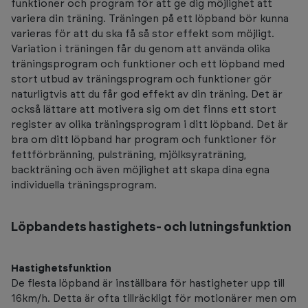
funktioner och program för att ge dig möjlighet att
variera din träning. Träningen på ett löpband bör kunna
varieras för att du ska få så stor effekt som möjligt.
Variation i träningen får du genom att använda olika
träningsprogram och funktioner och ett löpband med
stort utbud av träningsprogram och funktioner gör
naturligtvis att du får god effekt av din träning. Det är
också lättare att motivera sig om det finns ett stort
register av olika träningsprogram i ditt löpband. Det är
bra om ditt löpband har program och funktioner för
fettförbränning, pulsträning, mjölksyraträning,
backträning och även möjlighet att skapa dina egna
individuella träningsprogram.
Löpbandets hastighets- och lutningsfunktion
Hastighetsfunktion
De flesta löpband är inställbara för hastigheter upp till
16km/h. Detta är ofta tillräckligt för motionärer men om