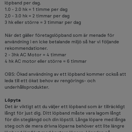
löpband per dag.
1.0 - 2.0 hk = 1 timme per dag
2,0 - 3.0 hk = 2 timmar per dag
3 hk eller större = 3 timmar per dag
När det gäller företagslöpband som är menade för
användning i en icke betalande miljö så har vi följande
rekommendationer.
2 - 3hk AC Motor = 4 timmar
4 hk AC motor eller större = 6 timmar
OBS: Ökad användning av ett löpband kommer också att
leda till ett ökat behov av rengörings- och
underhållsprodukter.
Löpyta
Det är viktigt att du väljer ett löpband som är tillräckligt
långt för just dig. Ditt löpband måste vara lagom långt
för din steglängd och din löpstil. Långa löpare med långa
steg och de mera drivna löparna behöver ett lite längre