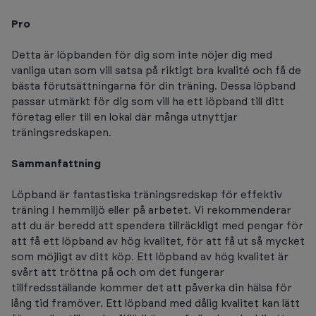
Pro
Detta är löpbanden för dig som inte nöjer dig med
vanliga utan som vill satsa på riktigt bra kvalité och få de
bästa förutsättningarna för din träning. Dessa löpband
passar utmärkt för dig som vill ha ett löpband till ditt
företag eller till en lokal där många utnyttjar
träningsredskapen.
Sammanfattning
Löpband är fantastiska träningsredskap för effektiv
träning I hemmiljö eller på arbetet. Vi rekommenderar
att du är beredd att spendera tillräckligt med pengar för
att få ett löpband av hög kvalitet, för att få ut så mycket
som möjligt av ditt köp. Ett löpband av hög kvalitet är
svårt att tröttna på och om det fungerar
tillfredsställande kommer det att påverka din hälsa för
lång tid framöver. Ett löpband med dålig kvalitet kan lätt