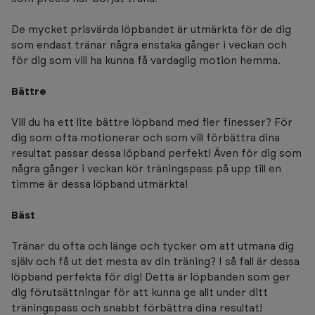
De mycket prisvärda löpbandet är utmärkta för de dig
som endast tränar några enstaka gånger i veckan och
för dig som vill ha kunna få vardaglig motion hemma.
Bättre
Vill du ha ett lite bättre löpband med fler finesser? För
dig som ofta motionerar och som vill förbättra dina
resultat passar dessa löpband perfekt! Även för dig som
några gånger i veckan kör träningspass på upp till en
timme är dessa löpband utmärkta!
Bäst
Tränar du ofta och länge och tycker om att utmana dig
själv och få ut det mesta av din träning? I så fall är dessa
löpband perfekta för dig! Detta är löpbanden som ger
dig förutsättningar för att kunna ge allt under ditt
träningspass och snabbt förbättra dina resultat!