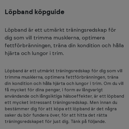
Löpband köpguide
Löpband är ett utmärkt träningsredskap för
dig som vill trimma musklerna, optimera
fettförbränningen, träna din kondition och hålla
hjärta och lungor i trim.
Löpband är ett utmärkt träningsredskap för dig som vill
trimma musklerna, optimera fettförbränningen, träna
din kondition och hålla hjärta och lungor i trim. Om du vill
få mycket för dina pengar, i form av långvarigt
användande och långsiktiga hälsoeffekter, är ett löpband
ett mycket intressant träningsredskap. Men innan du
bestämmer dig för att köpa ett löpband är det några
saker du bör fundera över, för att hitta det rätta
träningsredskapet för just dig. Tänk på följande.