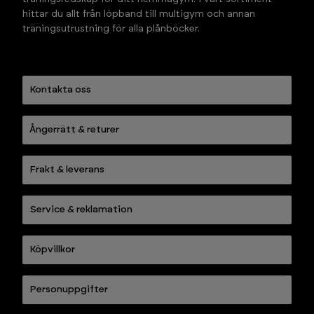
hittar du allt från löpband till multigym och annan 
träningsutrustning för alla plånböcker.
Kontakta oss
Ångerrätt & returer
Frakt & leverans
Service & reklamation
Köpvillkor
Personuppgifter