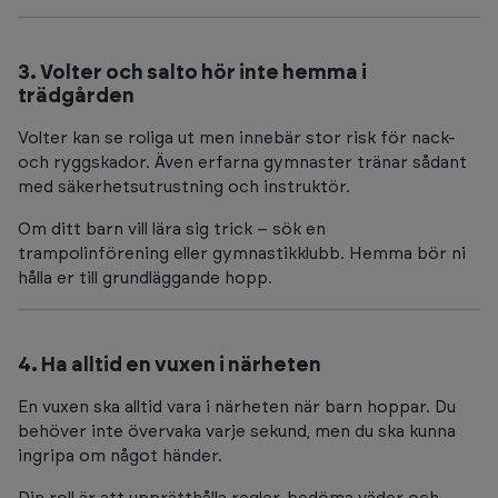
3. Volter och salto hör inte hemma i
trädgården
Volter kan se roliga ut men innebär stor risk för nack-
och ryggskador. Även erfarna gymnaster tränar sådant
med säkerhetsutrustning och instruktör.
Om ditt barn vill lära sig trick – sök en
trampolinförening eller gymnastikklubb. Hemma bör ni
hålla er till grundläggande hopp.
4. Ha alltid en vuxen i närheten
En vuxen ska alltid vara i närheten när barn hoppar. Du
behöver inte övervaka varje sekund, men du ska kunna
ingripa om något händer.