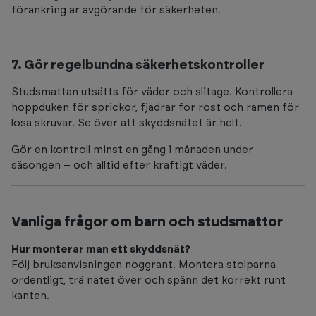
förankring är avgörande för säkerheten.
7. Gör regelbundna säkerhetskontroller
Studsmattan utsätts för väder och slitage. Kontrollera
hoppduken för sprickor, fjädrar för rost och ramen för
lösa skruvar. Se över att skyddsnätet är helt.
Gör en kontroll minst en gång i månaden under
säsongen – och alltid efter kraftigt väder.
Vanliga frågor om barn och studsmattor
Hur monterar man ett skyddsnät?
Följ bruksanvisningen noggrant. Montera stolparna
ordentligt, trä nätet över och spänn det korrekt runt
kanten.