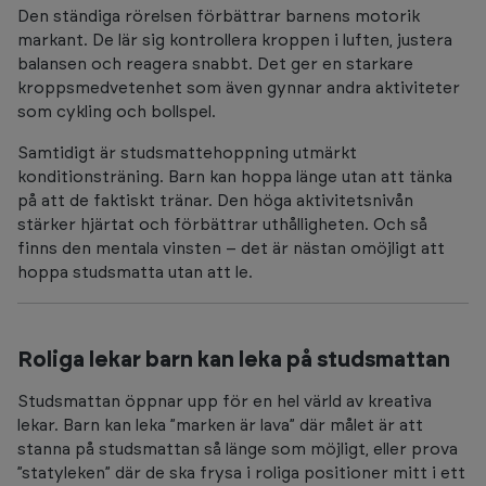
Den ständiga rörelsen förbättrar barnens motorik
markant. De lär sig kontrollera kroppen i luften, justera
balansen och reagera snabbt. Det ger en starkare
kroppsmedvetenhet som även gynnar andra aktiviteter
som cykling och bollspel.
Samtidigt är studsmattehoppning utmärkt
konditionsträning. Barn kan hoppa länge utan att tänka
på att de faktiskt tränar. Den höga aktivitetsnivån
stärker hjärtat och förbättrar uthålligheten. Och så
finns den mentala vinsten – det är nästan omöjligt att
hoppa studsmatta utan att le.
Roliga lekar barn kan leka på studsmattan
Studsmattan öppnar upp för en hel värld av kreativa
lekar. Barn kan leka ”marken är lava” där målet är att
stanna på studsmattan så länge som möjligt, eller prova
”statyleken” där de ska frysa i roliga positioner mitt i ett