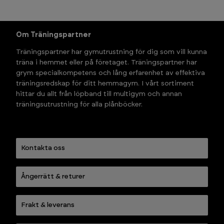
Om Träningspartner
Träningspartner har gymutrustning för dig som vill kunna 
träna i hemmet eller på företaget. Träningspartner har 
grym specialkompetens och lång erfarenhet av effektiva 
träningsredskap för ditt hemmagym. I vårt sortiment 
hittar du allt från löpband till multigym och annan 
träningsutrustning för alla plånböcker.
Kontakta oss
Ångerrätt & returer
Frakt & leverans