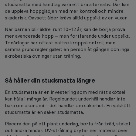
studsmatta med handtag vara ett bra alternativ. Där kan
de uppleva hoppglädjen med mer kontroll och mindre
skaderisk. Oavsett ålder krävs alltid uppsikt av en vuxen.
När barnen blir äldre, runt 10–12 år, kan de börja prova
mer avancerade hopp – men fortfarande under uppsikt.
Tonåringar har oftast bättre kroppskontroll, men
samma grundregler gäller: en person åt gången och inga
akrobatiska övningar utan träning.
Så håller din studsmatta längre
En studsmatta är en investering som med rätt skötsel
kan hålla i många år. Regelbundet underhåll handlar inte
bara om ekonomi – det handlar om säkerhet. En välskött
studsmatta är en säker studsmatta.
Placera den på ett plant underlag, borta från träd, staket
och andra hinder. UV-strålning bryter ner material över