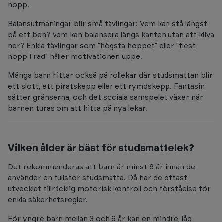
hopp.
Balansutmaningar blir små tävlingar: Vem kan stå längst
på ett ben? Vem kan balansera längs kanten utan att kliva
ner? Enkla tävlingar som ”högsta hoppet” eller ”flest
hopp i rad” håller motivationen uppe.
Många barn hittar också på rollekar där studsmattan blir
ett slott, ett piratskepp eller ett rymdskepp. Fantasin
sätter gränserna, och det sociala samspelet växer när
barnen turas om att hitta på nya lekar.
Vilken ålder är bäst för studsmattelek?
Det rekommenderas att barn är minst 6 år innan de
använder en fullstor studsmatta. Då har de oftast
utvecklat tillräcklig motorisk kontroll och förståelse för
enkla säkerhetsregler.
För yngre barn mellan 3 och 6 år kan en mindre, låg