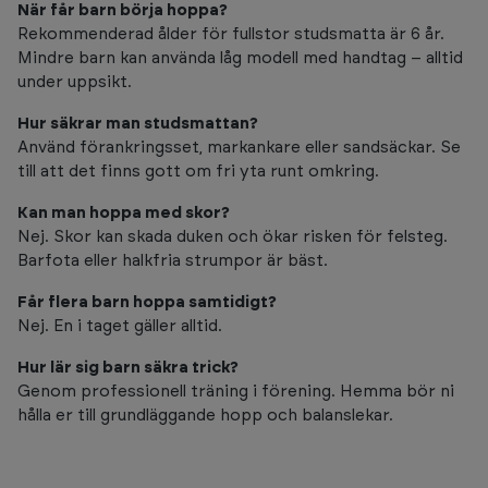
När får barn börja hoppa?
Rekommenderad ålder för fullstor studsmatta är 6 år.
Mindre barn kan använda låg modell med handtag – alltid
under uppsikt.
Hur säkrar man studsmattan?
Använd förankringsset, markankare eller sandsäckar. Se
till att det finns gott om fri yta runt omkring.
Kan man hoppa med skor?
Nej. Skor kan skada duken och ökar risken för felsteg.
Barfota eller halkfria strumpor är bäst.
Får flera barn hoppa samtidigt?
Nej. En i taget gäller alltid.
Hur lär sig barn säkra trick?
Genom professionell träning i förening. Hemma bör ni
hålla er till grundläggande hopp och balanslekar.