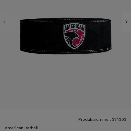
Produktnummer: 374303
American Barbell