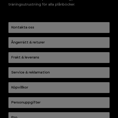
träningsutrustning för alla plånböcker.
Kontakta oss
Ångerrätt & returer
Frakt & leverans
Service & reklamation
Köpvillkor
Personuppgifter
Pro