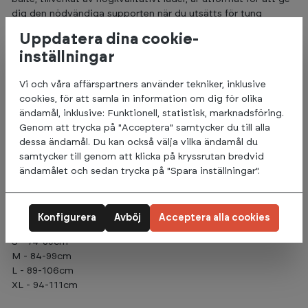
dig den nödvändiga supporten när du utsätts för tung
belastning.
Uppdatera dina cookie-
Bältet har en stödbredd på 4" längs hela dess längd och ett
inställningar
lås med snabbkopplingsspak, vilket gör det lätt att justera
och säkert att använda under de mest krävande lyftningarna.
Vi och våra affärspartners använder tekniker, inklusive
cookies, för att samla in information om dig för olika
Det ger också optimalt stöd för dina magmuskler och
ändamål, inklusive: Funktionell, statistisk, marknadsföring.
ländrygg när du behöver det som mest.
Genom att trycka på "Acceptera" samtycker du till alla
dessa ändamål. Du kan också välja vilka ändamål du
- 10cm bälteshöjd (ryggstöd)
samtycker till genom att klicka på kryssrutan bredvid
- Svart mocka
ändamålet och sedan trycka på "Spara inställningar".
- Top Grain äkta läder
- Spaklås för snabb och säker passform
Storlek:
Konfigurera
Avböj
Acceptera alla cookies
S - 74-89cm
M - 84-99cm
L - 89-106cm
XL - 94-111cm