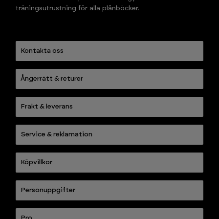
träningsutrustning för alla plånböcker.
Kontakta oss
Ångerrätt & returer
Frakt & leverans
Service & reklamation
Köpvillkor
Personuppgifter
Pro