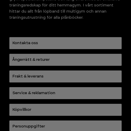
träningsredskap för ditt hemmagym. I vårt sortiment 
hittar du allt från löpband till multigym och annan 
träningsutrustning för alla plånböcker.
Kontakta oss
Ångerrätt & returer
Frakt & leverans
Service & reklamation
Köpvillkor
Personuppgifter