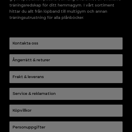
träningsredskap för ditt hemmagym. I vårt sortiment 
hittar du allt från löpband till multigym och annan 
träningsutrustning för alla plånböcker.
Kontakta oss
Ångerrätt & returer
Frakt & leverans
Service & reklamation
Köpvillkor
Personuppgifter