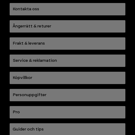
Kontakta oss
Ångerrätt & returer
Frakt & leverans
Service & reklamation
Köpvillkor
Personuppgifter
Pro
Guider och tips